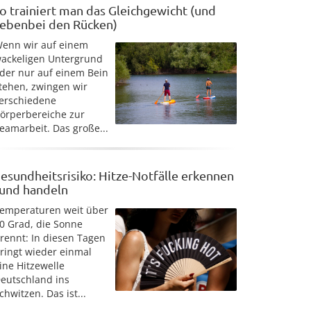
o trainiert man das Gleichgewicht (und
ebenbei den Rücken)
enn wir auf einem
ackeligen Untergrund
der nur auf einem Bein
tehen, zwingen wir
erschiedene
örperbereiche zur
eamarbeit. Das große...
esundheitsrisiko: Hitze-Notfälle erkennen
 und handeln
emperaturen weit über
0 Grad, die Sonne
rennt: In diesen Tagen
ringt wieder einmal
ine Hitzewelle
eutschland ins
chwitzen. Das ist...