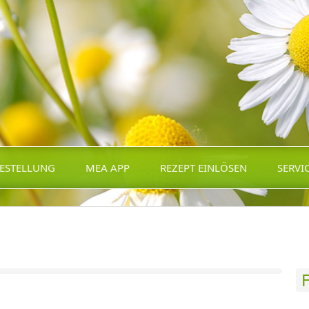
ESTELLUNG
MEA APP
REZEPT EINLÖSEN
SERVI
F