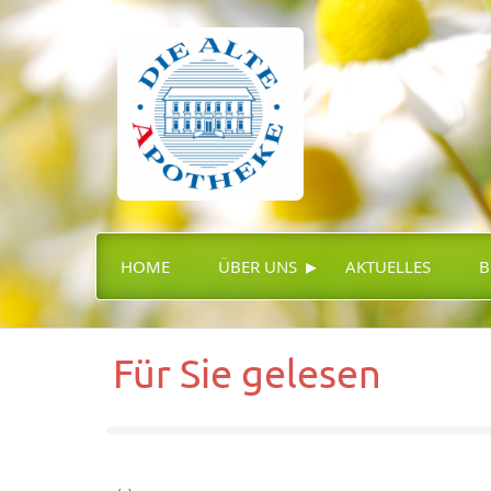
▸
HOME
ÜBER UNS
AKTUELLES
B
Für Sie gelesen