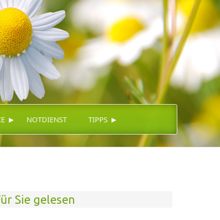
▸
▸
CE
NOTDIENST
TIPPS
ür Sie gelesen